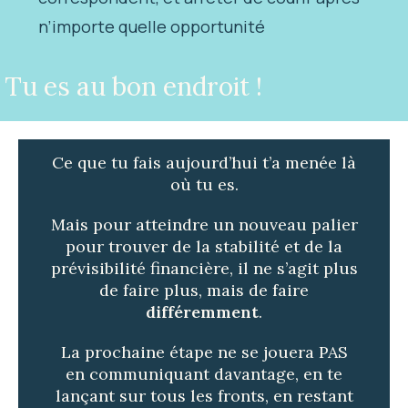
n’importe quelle opportunité
Tu es au bon endroit !
Ce que tu fais aujourd’hui t’a menée là
où tu es.
Mais pour atteindre un nouveau palier
pour trouver de la stabilité et de la
prévisibilité financière
, il ne s’agit plus
de faire plus, mais de faire
différemment
.
La prochaine étape ne se jouera PAS
en communiquant davantage, en te
lançant sur tous les fronts, en restant