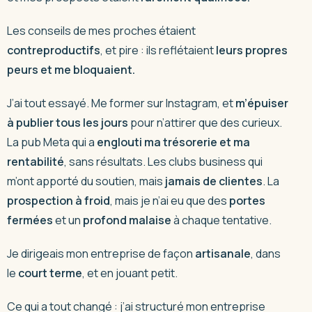
Les conseils de mes proches étaient
contreproductifs
, et pire : ils reflétaient
leurs propres
peurs et me bloquaient.
J’ai tout essayé. Me former sur Instagram, et
m’épuiser
à publier tous les jours
pour n’attirer que des curieux.
La pub Meta qui a
englouti ma trésorerie et ma
rentabilité
, sans résultats. Les clubs business qui
m’ont apporté du soutien, mais
jamais de clientes
. La
prospection à froid
, mais je n’ai eu que des
portes
fermées
et un
profond malaise
à chaque tentative.
Je dirigeais mon entreprise de façon
artisanale
, dans
le
court terme
, et en jouant petit.
Ce qui a tout changé : j’ai structuré mon entreprise