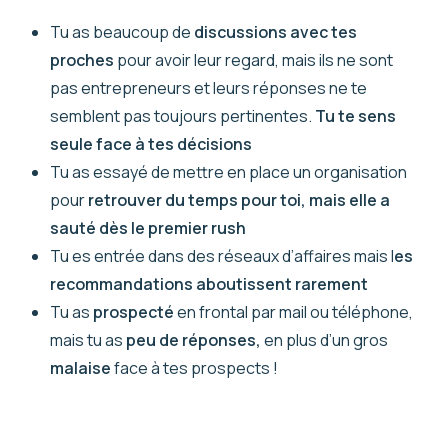
Tu as beaucoup de
discussions avec tes
proches
pour avoir leur regard, mais ils ne sont
pas entrepreneurs et leurs réponses ne te
semblent pas toujours pertinentes.
Tu te sens
seule face à tes décisions
Tu as essayé de mettre en place un organisation
pour
retrouver du temps pour toi, mais elle a
sauté dès le premier rush
Tu es entrée dans des réseaux d’affaires mais l
es
recommandations aboutissent rarement
Tu as
prospecté
en frontal par mail ou téléphone,
mais tu as
peu de réponses,
en plus d’un gros
malaise
face à tes prospects !