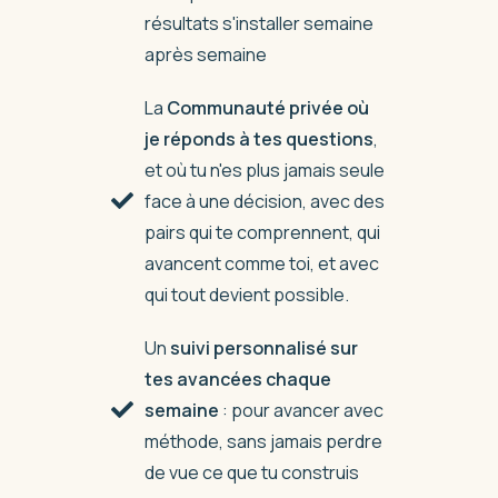
résultats s'installer semaine
après semaine
La
Communauté privée où
je réponds à tes questions
,
et où tu n'es plus jamais seule
face à une décision, avec des
pairs qui te comprennent, qui
avancent comme toi, et avec
qui tout devient possible.
Un
suivi personnalisé sur
tes avancées chaque
semaine
: pour avancer avec
méthode, sans jamais perdre
de vue ce que tu construis