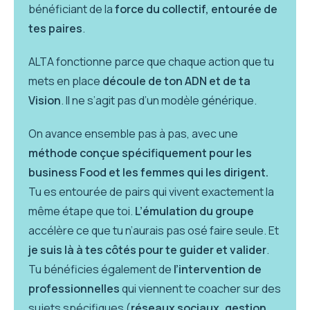
bénéficiant de la
force du collectif, entourée de
tes paires
.
ALTA fonctionne parce que chaque action que tu
mets en place
découle de ton ADN et de ta
Vision
. Il ne s’agit pas d’un modèle générique.
On avance ensemble pas à pas, avec une
méthode conçue spécifiquement pour les
business Food et les femmes qui les dirigent.
Tu es entourée de pairs qui vivent exactement la
même étape que toi.
L’émulation du groupe
accélère ce que tu n’aurais pas osé faire seule. Et
je suis là à tes côtés pour te guider et valider
.
Tu bénéficies également de
l’intervention de
professionnelles
qui viennent te coacher sur des
sujets spécifiques (
réseaux sociaux, gestion