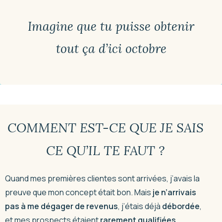
Imagine que tu puisse obtenir
tout ça d’ici octobre
COMMENT EST-CE QUE JE SAIS
CE QU’IL TE FAUT ?
Quand mes premières clientes sont arrivées, j’avais la
preuve que mon concept était bon. Mais
je n’arrivais
pas à me dégager de revenus
, j’étais déjà
débordée
,
et mes prospects étaient
rarement qualifiées.