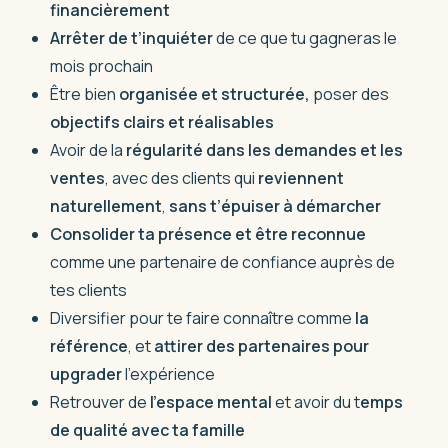
financièrement
Arrêter de t’inquiéter
de ce que tu gagneras le
mois prochain
Être bien
organisée et structurée,
poser des
objectifs clairs et réalisables
Avoir de la
régularité dans les demandes et les
ventes
, avec des clients qui
reviennent
naturellement
,
sans t’épuiser à démarcher
Consolider ta présence et être reconnue
comme une partenaire de confiance auprès de
tes clients
Diversifier pour te faire connaître comme
la
référence
, et
attirer des partenaires pour
upgrader
l’expérience
Retrouver de
l’espace mental
et avoir du t
emps
de qualité avec ta famille