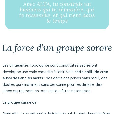
Avec ALTA, tu construis un
business qui te rémunère, qui
te ressemble, et qui tient dans
le temps
La force d’un groupe sorore
Les dirigeantes Food qui se sont construites seules ont
développé une vraie capacité à tenir. Mais
cette solitude crée
aussi des angles morts
: des décisions prises sans recul, des
doutes qui s’installent sans personne pour les défaire, des
idées qui tournent en rond faute d’être challengées.
Le groupe casse ça.
Dans Alta, tu es entourée de femmes qui dirigent dans le même