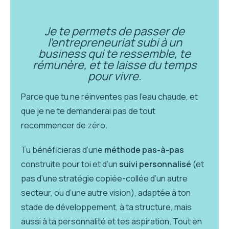
Je te permets de passer de
l'entrepreneuriat subi à un
business qui te ressemble, te
rémunère, et te laisse du temps
pour vivre.
Parce que tu ne réinventes pas l’eau chaude, et
que je ne te demanderai pas de tout
recommencer de zéro.
Tu bénéficieras d’une
méthode pas-à-pas
construite pour toi et d’un
suivi personnalisé
(et
pas d’une stratégie copiée-collée d’un autre
secteur, ou d’une autre vision), adaptée à ton
stade de développement, à ta structure, mais
aussi à ta personnalité et tes aspiration. Tout en