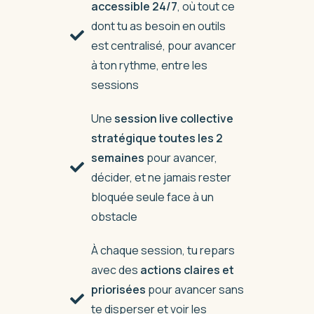
accessible 24/7
, où tout ce
dont tu as besoin en outils
est centralisé, pour avancer
à ton rythme, entre les
sessions
Une
session live collective
stratégique toutes les 2
semaines
pour avancer,
décider, et ne jamais rester
bloquée seule face à un
obstacle
À chaque session, tu repars
avec des
actions claires et
priorisées
pour avancer sans
te disperser et voir les