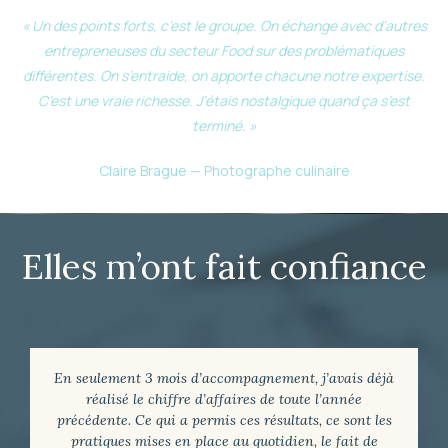
« Un des points forts, c’est le groupe. On échange avec d’autres
entrepreneuses du secteur Food sur des problématiques
différentes. On s’entraide, on apporte chacune notre expertise.
C’est une vraie richesse. J’étais nostalgique quand ça s’est
terminé. »
Claire Brague — Photographe culinaire
Elles m’ont fait confiance
En seulement 3 mois d’accompagnement, j’avais déjà
réalisé le chiffre d’affaires de toute l’année
précédente. Ce qui a permis ces résultats, ce sont les
pratiques mises en place au quotidien, le fait de