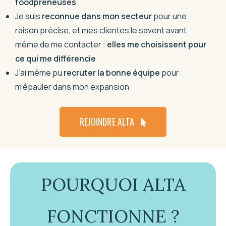
foodpreneuses
Je suis
reconnue dans mon secteur
pour une
raison précise, et mes clientes le savent avant
même de me contacter :
elles me choisissent pour
ce qui me différencie
J’ai même pu
recruter la bonne équipe
pour
m’épauler dans mon expansion
REJOINDRE ALTA
POURQUOI ALTA
FONCTIONNE ?