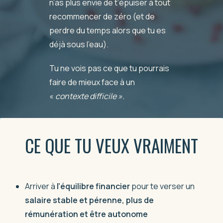
n’as plus envie de t’épuiser à tout
recommencer de zéro (et de
perdre du temps alors que tu es
déjà sous l’eau).
Tu ne vois pas ce que tu pourrais
faire de mieux face à un
«
contexte difficile ».
CE QUE TU VEUX VRAIMENT
Arriver à
l’équilibre financier
pour te verser un
salaire stable et pérenne, plus de
rémunération et être autonome