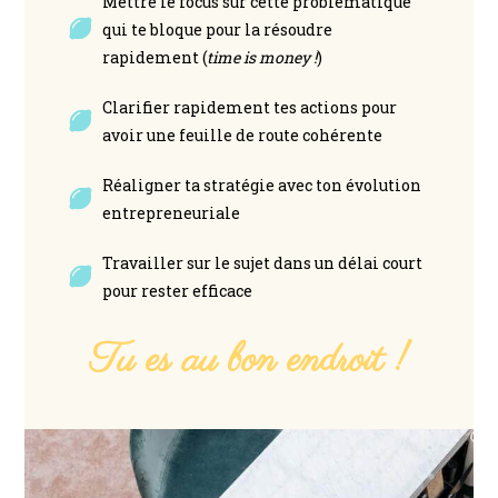
Mettre le focus sur cette problématique
qui te bloque pour la résoudre
rapidement (
time is money !
)
Clarifier rapidement tes actions pour
avoir une feuille de route cohérente
Réaligner ta stratégie avec ton évolution
entrepreneuriale
Travailler sur le sujet dans un délai court
pour rester efficace
Tu es au bon endroit !