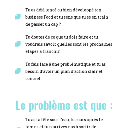
Tu as déjà lancé ou bien développé ton
business Food et tu sens que tu es en train
de passer un cap ?
Tu doutes de ce que tu dois faire et tu
voudrais savoir quelles sont les prochaines
étapes à franchir
Tu fais face à une problématique et tu as
besoin d'avoir un plan d'action clair et
concret
Le problème est que :
Tu as la tête sous l'eau, tu cours après le
temps et tu n'arrives pas à sortir de