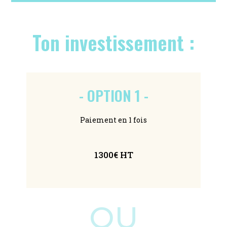
Ton investissement :
- OPTION 1 -
Paiement en 1 fois
1300€ HT
OU