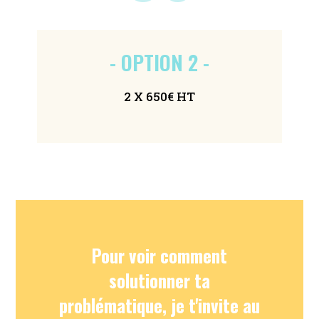
- OPTION 2 -
2 X 650€ HT
Pour voir comment
solutionner ta
problématique, je t'invite au