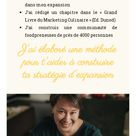
dans mon expansion
J’ai rédigé un chapitre dans le « Grand
Livre du Marketing Culinaire » (Ed. Dunod)
J’ai construis une communauté de
foodpreneuses de près de 4000 personnes
J'ai élaboré une méthode
pour t'aider à construire
ta stratégie d'expansion