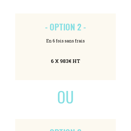
- OPTION 2 -
En 6 fois sans frais
6 X 983€ HT
OU