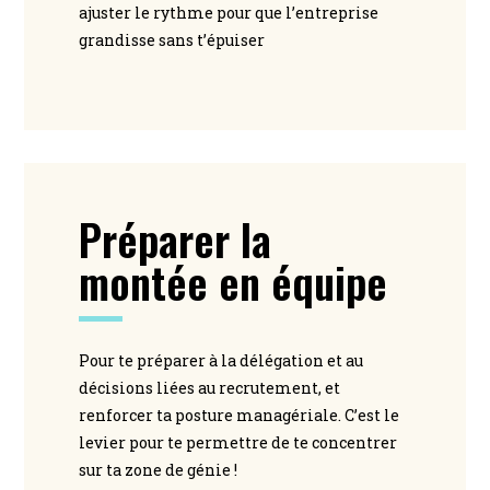
ajuster le rythme pour que l’entreprise
grandisse sans t’épuiser
Préparer la
montée en équipe
Pour te préparer à la délégation et au
décisions liées au recrutement, et
renforcer ta posture managériale. C’est le
levier pour te permettre de te concentrer
sur ta zone de génie !