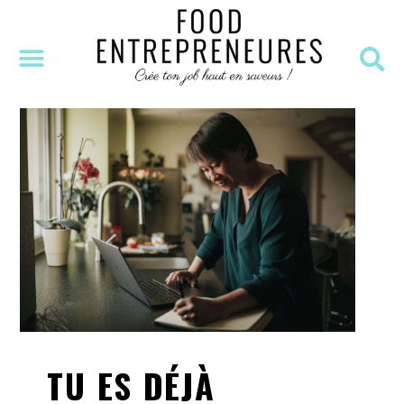
SÉANCE DÉCOUVERTE
MASTERCLASS OFFERTE
RESSOURCES OFFERTES
TU ES DÉJÀ