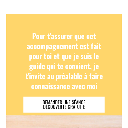
Pour t'assurer que cet
accompagnement est fait
pour toi et que je suis le
guide qui te convient, je
t'invite au préalable à faire
connaissance avec moi
DEMANDER UNE SÉANCE
DÉCOUVERTE GRATUITE