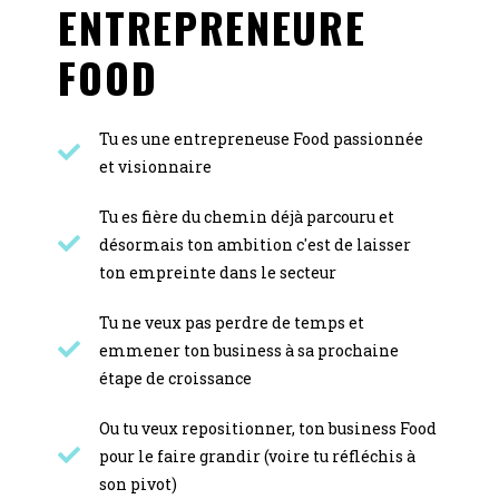
ENTREPRENEURE
FOOD
Tu es une entrepreneuse Food passionnée
et visionnaire
Tu es fière du chemin déjà parcouru et
désormais ton ambition c'est de laisser
ton empreinte dans le secteur
Tu ne veux pas perdre de temps et
emmener ton business à sa prochaine
étape de croissance
Ou tu veux repositionner, ton business Food
pour le faire grandir (voire tu réfléchis à
son pivot)