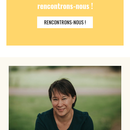
rencontrons-nous !
RENCONTRONS-NOUS !