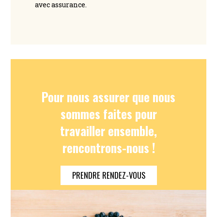
avec assurance.
Pour nous assurer que nous
sommes faites pour
travailler ensemble,
rencontrons-nous !
PRENDRE RENDEZ-VOUS