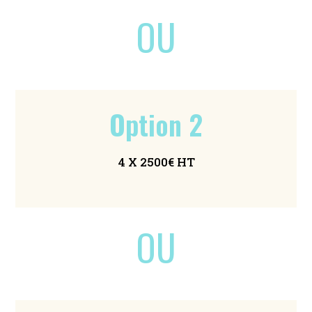
OU
Option 2
4 X 2500€ HT
OU