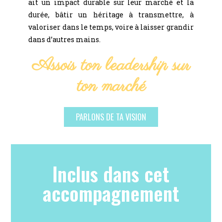
ait un impact durable sur leur marché et la
durée, bâtir un héritage à transmettre, à
valoriser dans le temps, voire à laisser grandir
dans d’autres mains.
Assois ton leadership sur
ton marché
PARLONS DE TA VISION
Inclus dans cet
accompagnement