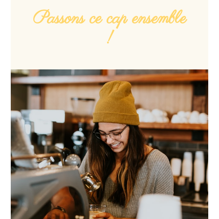
Passons ce cap ensemble
!