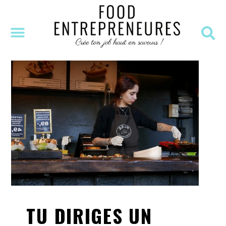
SÉANCE DÉCOUVERTE
MASTERCLASS OFFERTE
RESSOURCES OFFERTES
TU DIRIGES UN