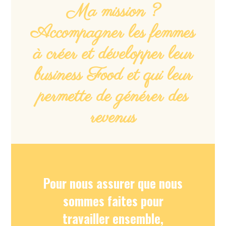
Ma mission ?
Accompagner les femmes
à créer et développer leur
business Food et qui leur
permette de générer des
revenus
Pour nous assurer que nous
sommes faites pour
travailler ensemble,