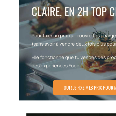
CLAIRE, EN 2H TOP
Pour fixer un prix qui couvre tes charge
(sans avoir à vendre deux fois plus pour
Elle fonctionne que tu vendes des prod
des expériences Food.
OUI ! JE FIXE MES PRIX POUR 