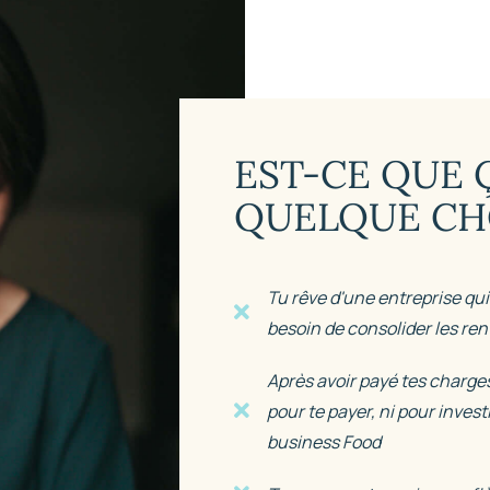
EST-CE QUE Ç
QUELQUE CH
Tu rêve d'une entreprise qui
besoin de consolider les ren
Après avoir payé tes charges
pour te payer, ni pour invest
business Food