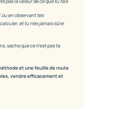
te pas la valeur de ce que tu fais
t”, ou en observant tes
calculer, et tu n'es jamais sûre
ons, sache que ce n’est pas ta
méthode et une feuille de route
ables, vendre efficacement et