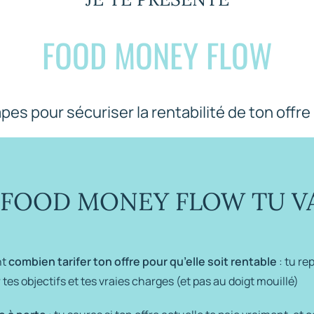
FOOD MONEY FLOW
pes pour sécuriser la rentabilité de ton offr
 FOOD MONEY FLOW TU VA
nt
combien tarifer ton offre
pour qu’elle soit rentable
: tu re
r tes objectifs et tes vraies charges (et pas au doigt mouillé)