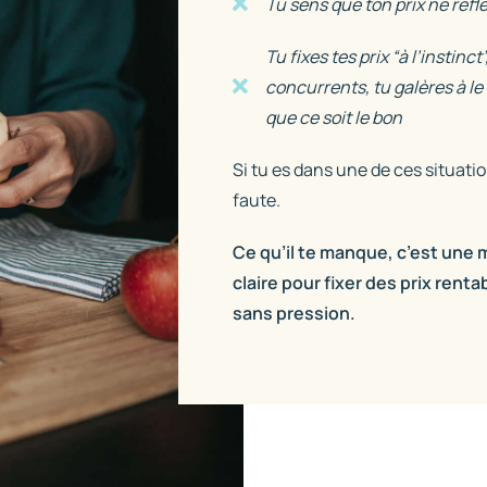
Tu sens que ton prix ne reflè
Tu fixes tes prix “à l’instinc
concurrents, tu galères à le 
que ce soit le bon
Si tu es dans une de ces situati
faute.
Ce qu’il te manque, c’est une 
claire pour fixer des prix rent
sans pression.