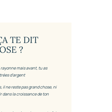
A TE DIT
OSE ?
 rayonne mais avant, tu as
trées d'argent
, il ne reste pas grand chose, ni
ir dans la croissance de ton