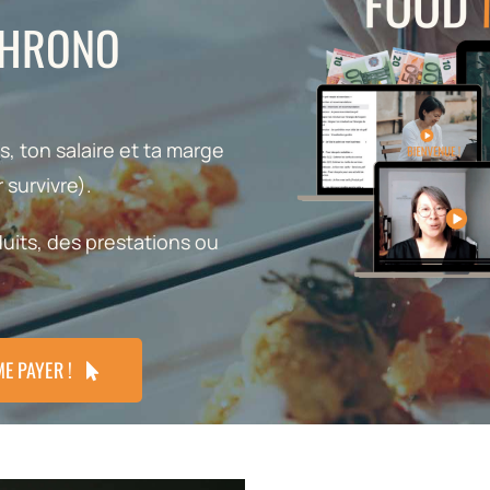
 CHRONO
s, ton salaire et ta marge
 survivre).
uits, des prestations ou
ME PAYER !