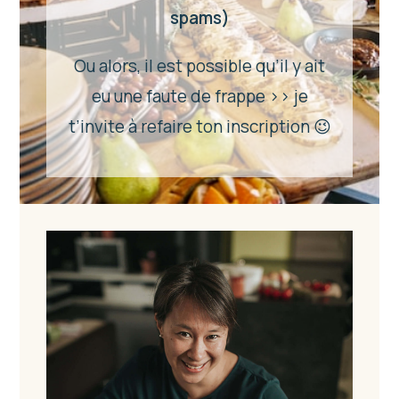
spams)
Ou alors, il est possible qu’il y ait
eu une faute de frappe >> je
t’invite à refaire ton inscription 😉