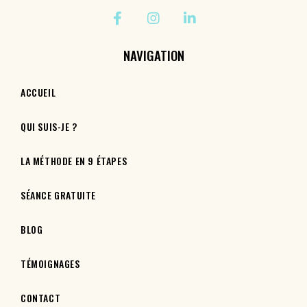
NAVIGATION
ACCUEIL
QUI SUIS-JE ?
LA MÉTHODE EN 9 ÉTAPES
SÉANCE GRATUITE
BLOG
TÉMOIGNAGES
CONTACT