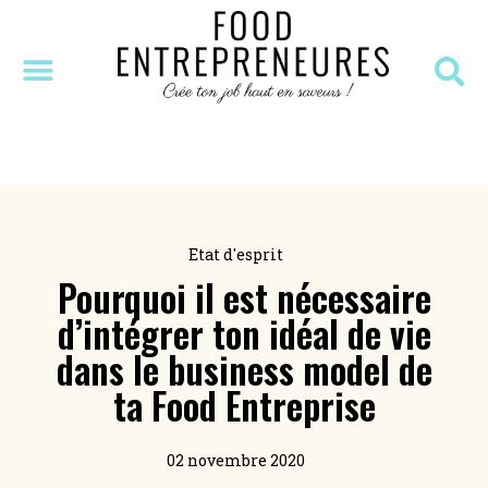
SÉANCE DÉCOUVERTE
MASTERCLASS OFFERTE
RESSOURCES OFFERTES
Etat d'esprit
Pourquoi il est nécessaire
d’intégrer ton idéal de vie
dans le business model de
ta Food Entreprise
02 novembre 2020