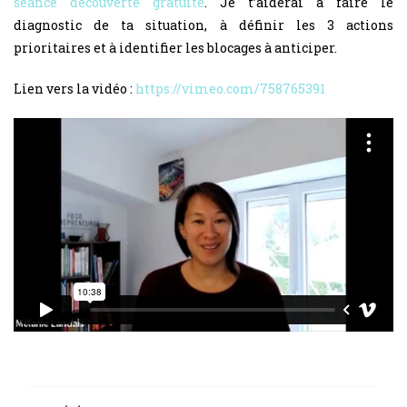
séance découverte gratuite
. Je t’aiderai à faire le
diagnostic de ta situation, à définir les 3 actions
prioritaires et à identifier les blocages à anticiper.
Lien vers la vidéo :
https://vimeo.com/758765391