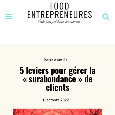
SÉANCE DÉCOUVERTE
MASTERCLASS OFFERTE
RESSOURCES OFFERTES
Boîte à outils
5 leviers pour gérer la
« surabondance » de
clients
11 octobre 2022