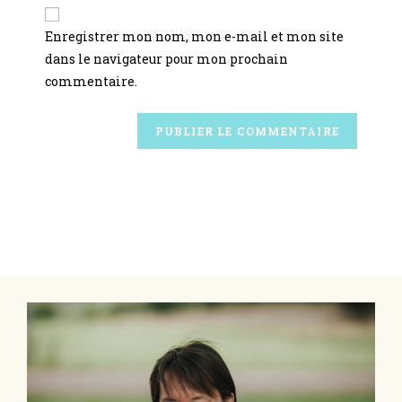
Enregistrer mon nom, mon e-mail et mon site
dans le navigateur pour mon prochain
commentaire.