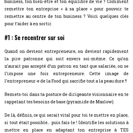
business, ton bien-être et ton équilibre de vie ? Comment
remettre ton entreprise « à sa place » pour pouvoir te
remettre au centre de ton business ? Voici quelques clés
pour t’aider à en sortir.
#1 : Se recentrer sur soi
Quand on devient entrepreneure, on devient rapidement
la pire patronne qui soit envers soi-même. Ce qu’on
n’aurait pas accepté d’un patron en tant que salariée, on se
l’impose une fois entrepreneure. Cette image de
l’entrepreneur-e de la Food qui sacrifie tout a la peau dure !!
Remets-toi dans ta posture de dirigeante visionnaire en te
rappelant tes besoins de base (pyramide de Maslow).
De là, définis, ce qui serait vital pour toi te mettre en place,
si tout était possible… puis fais-le ! Identifie les solutions à
mettre en place en adaptant ton entreprise à TES