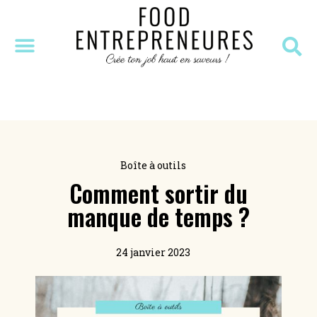
SÉANCE DÉCOUVERTE
MASTERCLASS OFFERTE
RESSOURCES OFFERTES
Boîte à outils
Comment sortir du
manque de temps ?
24 janvier 2023