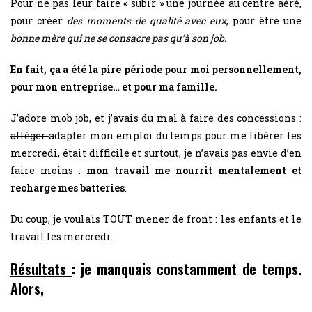
Pour ne pas leur faire « subir » une journée au centre aéré,
pour créer
des moments de qualité avec eux
, pour être une
bonne mère qui ne se consacre pas qu’à son job.
En fait, ça a été la pire période pour moi personnellement,
pour mon entreprise… et pour ma famille.
J’adore mob job, et j’avais du mal à faire des concessions :
alléger
adapter mon emploi du temps pour me libérer les
mercredi, était difficile et surtout, je n’avais pas envie d’en
faire moins :
mon travail me nourrit mentalement et
recharge mes batteries
.
Du coup, je voulais TOUT mener de front : les enfants et le
travail les mercredi.
Résultats
: je manquais constamment de temps.
Alors,