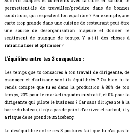
Sont-ils adaptés et cohérents avec ta cible, et surtout, te
permettent-ils de travailler/produire dans de bonnes
conditions, qui respectent ton équilibre ? Par exemple, une
carte trop grande dans une cuisine de restaurant peut-être
une source de désorganisation majeure et donner le
sentiment de manque de temps. Y a-t-il des choses à
rationnaliser et optimiser
?
L’équilibre entre tes 3 casquettes :
Les temps que tu consacres à ton travail de dirigeante, de
manager et d’artisane sont-ils équilibrés ? Ou bien tu te
rends compte que tu es dans la production à 80% de ton
temps, 20% pour le marketing/administratif, et 0% pour la
dirigeante qui pilote le business ? Car sans dirigeante à la
barre du bateau, il n’y a pas de point d’arrivée et surtout, il y
a risque de se prendre un iceberg.
Le déséquilibre entre ces 3 postures fait que tu n’as pas le