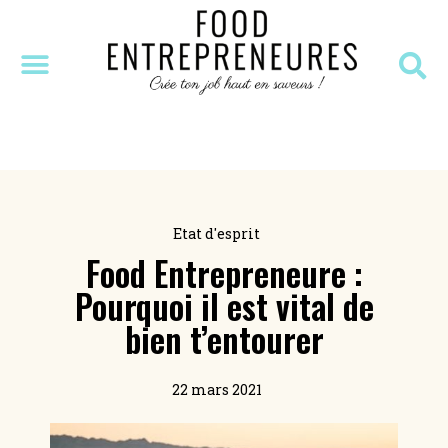
SÉANCE DÉCOUVERTE
MASTERCLASS OFFERTE
RESSOURCES OFFERTES
Etat d'esprit
Food Entrepreneure :
Pourquoi il est vital de
bien t’entourer
22 mars 2021