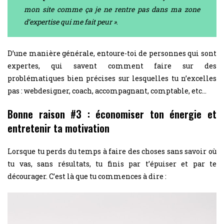
mon site comme ça je ne rentre pas dans ma zone
d’expertise qui me fait peur »
.
D’une manière générale, entoure-toi de personnes qui sont
expertes, qui savent comment faire sur des
problématiques bien précises sur lesquelles tu n’excelles
pas : webdesigner, coach, accompagnant, comptable, etc…
Bonne raison #3 : économiser ton énergie et
entretenir ta motivation
Lorsque tu perds du temps à faire des choses sans savoir où
tu vas, sans résultats, tu finis par t’épuiser et par te
décourager. C’est là que tu commences à dire :