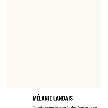
MÉLANIE LANDAIS
Je suis experte auprès des femmes en