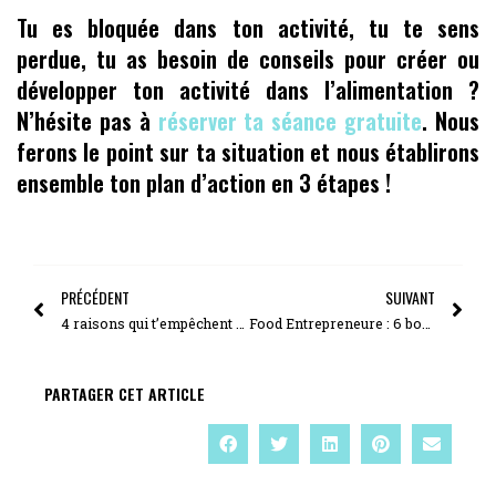
Tu es bloquée dans ton activité, tu te sens
perdue, tu as besoin de conseils pour créer ou
développer ton activité dans l’alimentation ?
N’hésite pas à
réserver ta séance gratuite
. Nous
ferons le point sur ta situation et nous établirons
ensemble ton plan d’action en 3 étapes !
PRÉCÉDENT
SUIVANT
4 raisons qui t’empêchent d’avancer à la vitesse prévue dans ton entreprise Food
Food Entrepreneure : 6 bonnes pratiques pour soutenir le développement de ton activité
PARTAGER CET ARTICLE