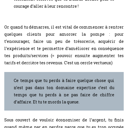
courage d’aller à leur rencontre !
Or quand tu démarres, il est vital de commencer à rentrer
quelques clients pour amorcer la pompe : pour
t’encourager, faire un peu de trésorerie, acquérir de
l’expérience et te permettre d’améliorer en conséquence
tes produits/services (= pouvoir ensuite augmenter tes
tarifs et derrière tes revenus. C’est un cercle vertueux)
Ce temps que tu perds à faire quelque chose qui
n’est pas dans ton domaine expertise c’est du
temps que tu perds à ne pas faire de chiffre
d’affaire. Et tu te mords la queue.
Sous couvert de vouloir économiser de l’argent, tu finis
quand même par en perdre parce que tu es trop occupée