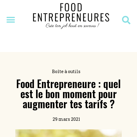
SÉANCE DÉCOUVERTE
MASTERCLASS OFFERTE
RESSOURCES OFFERTES
Boîte à outils
Food Entrepreneure : quel
est le bon moment pour
augmenter tes tarifs ?
29 mars 2021