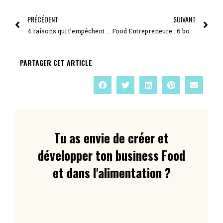
PRÉCÉDENT
SUIVANT
4 raisons qui t’empêchent d’avancer à la vitesse prévue dans ton entreprise Food
Food Entrepreneure : 6 bonnes pratiques pour soutenir le développement de ton activité
PARTAGER CET ARTICLE
Tu as envie de créer et
développer ton business Food
et dans l'alimentation ?