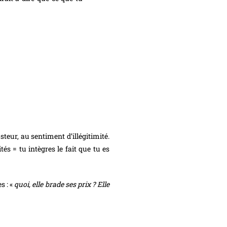
teur, au sentiment d’illégitimité.
tés = tu intègres le fait que tu es
s : «
quoi, elle brade ses prix ? Elle