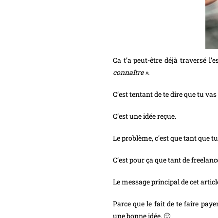
Ca t’a peut-être déjà traversé l’es
connaître ».
C’est tentant de te dire que tu vas
C’est une idée reçue.
Le problème, c’est que tant que t
C’est pour ça que tant de freelan
Le message principal de cet articl
Parce que le fait de te faire pay
une bonne idée. 🙂