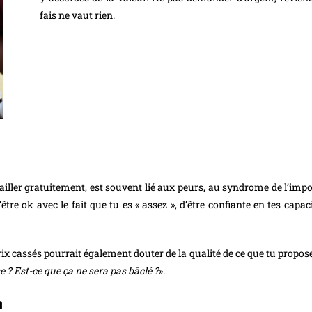
fais ne vaut rien.
vailler gratuitement, est souvent lié aux peurs, au syndrome de l’impos
tre ok avec le fait que tu es « assez », d’être confiante en tes capaci
 prix cassés pourrait également douter de la qualité de ce que tu propose
e ? Est-ce que ça ne sera pas bâclé ?
».
n