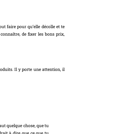
t faire pour qu’elle décolle et te
connaître, de fixer les bons prix,
oduits. Il y porte une attention, il
vaut quelque chose, que tu
rait à dire que ce que tu