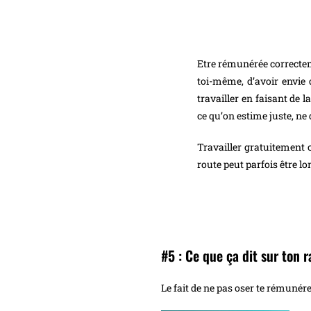
Etre rémunérée correcteme
toi-même, d’avoir envie d
travailler en faisant de 
ce qu’on estime juste, n
Travailler gratuitement c
route peut parfois être l
#5 : Ce que ça dit sur ton r
Le fait de ne pas oser te rémunére