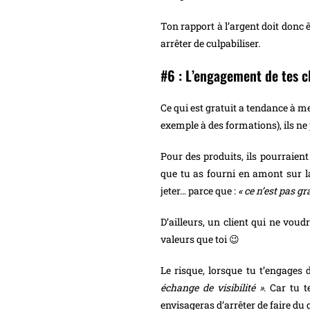
Ton rapport à l’argent doit donc êt
arrêter de culpabiliser.
#6 : L’engagement de tes c
Ce qui est gratuit a tendance à m
exemple à des formations), ils ne p
Pour des produits, ils pourraien
que tu as fourni en amont sur la
jeter… parce que :
« ce n’est pas gra
D’ailleurs, un client qui ne voud
valeurs que toi 😉
Le risque, lorsque tu t’engages d
échange de visibilité »
. Car tu 
envisageras d’arrêter de faire du g