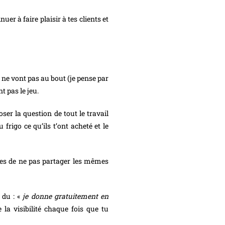
uer à faire plaisir à tes clients et
 ne vont pas au bout (je pense par
t pas le jeu.
er la question de tout le travail
rigo ce qu’ils t’ont acheté et le
ances de ne pas partager les mêmes
x du : «
je donne gratuitement en
la visibilité chaque fois que tu