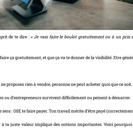
prit de te dire :
« Je vais faire le boulot gratuitement ou à un prix
 faire ça gratuitement, et que ça va te donner de la visibilité. Etre gé
u ne proposes rien à vendre, personne ne peut acheter quoi que ce soit.
ces ou d’entrepreneurs survivent difficilement ou peinent à démarrer.
e sera : OSE te faire payer. Ton travail mérite d’être payé (correctement
er à ta juste valeur implique des notions importantes. Voici pourquoi