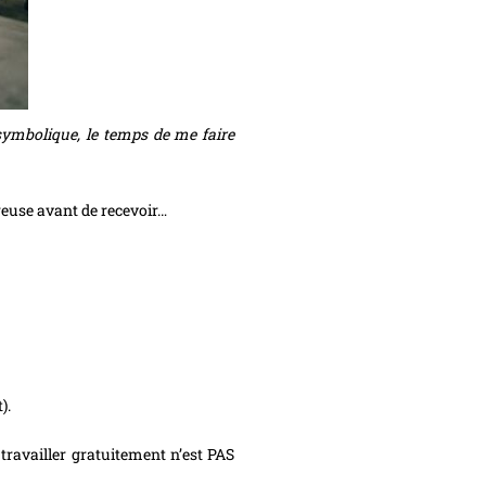
 symbolique, le temps de me faire
néreuse avant de recevoir…
).
 travailler gratuitement n’est PAS