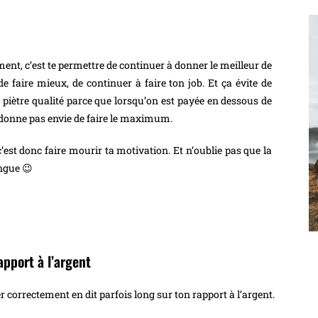
nt, c’est te permettre de continuer à donner le meilleur de
e faire mieux, de continuer à faire ton job. Et ça évite de
la piètre qualité parce que lorsqu’on est payée en dessous de
e donne pas envie de faire le maximum.
’est donc faire mourir ta motivation. Et n’oublie pas que la
ongue 😉
apport à l’argent
r correctement en dit parfois long sur ton rapport à l’argent.