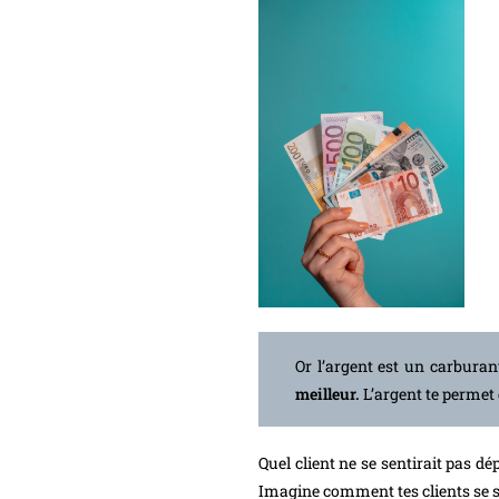
Or l’argent est un carbura
meilleur.
L’argent te permet 
Quel client ne se sentirait pas d
Imagine comment tes clients se sen