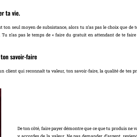
r ta vie.
st ton seul moyen de subsistance, alors tu n’as pas le choix que de tou
 Tu n’as pas le temps de « faire du gratuit en attendant de te faire 
 ton savoir-faire
un client qui reconnaît ta valeur, ton savoir-faire, la qualité de tes pr
De ton côté, faire payer démontre que ce que tu produis ne 
y accordes de la valeur. Ne pas demander d’argent, reviend