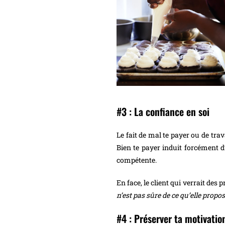
#3 : La confiance en soi
Le fait de mal te payer ou de tra
Bien te payer induit forcément d’ê
compétente.
En face, le client qui verrait des
n’est pas sûre de ce qu’elle propos
#4 : Préserver ta motivatio