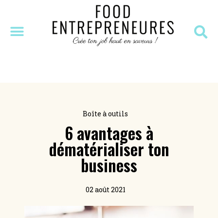
SÉANCE DÉCOUVERTE
MASTERCLASS OFFERTE
RESSOURCES OFFERTES
Boîte à outils
6 avantages à
dématérialiser ton
business
02 août 2021