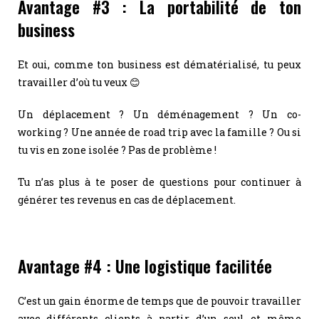
Avantage #3 : La portabilité de ton
business
Et oui, comme ton business est dématérialisé, tu peux
travailler d’où tu veux 😊
Un déplacement ? Un déménagement ? Un co-
working ? Une année de road trip avec la famille ? Ou si
tu vis en zone isolée ? Pas de problème !
Tu n’as plus à te poser de questions pour continuer à
générer tes revenus en cas de déplacement.
Avantage #4 : Une logistique facilitée
C’est un gain énorme de temps que de pouvoir travailler
avec différents clients à partir d’un seul et même