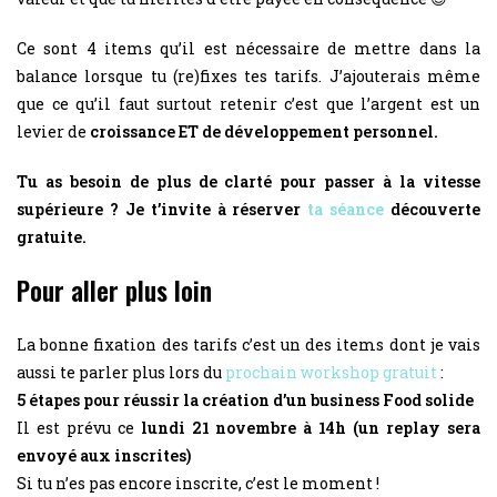
Ce sont 4 items qu’il est nécessaire de mettre dans la
balance lorsque tu (re)fixes tes tarifs. J’ajouterais même
que ce qu’il faut surtout retenir c’est que l’argent est un
levier de
croissance ET de développement personnel.
Tu as besoin de plus de clarté pour passer à la vitesse
supérieure ? Je t’invite à réserver
ta séance
découverte
gratuite.
Pour aller plus loin
La bonne fixation des tarifs c’est un des items dont je vais
aussi te parler plus lors du
prochain workshop gratuit
:
5 étapes pour réussir la création d’un business Food solide
Il est prévu ce
lundi 21 novembre à 14h (un replay sera
envoyé aux inscrites)
Si tu n’es pas encore inscrite, c’est le moment !