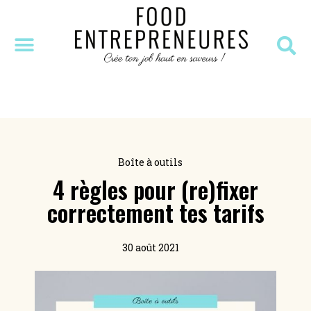
SÉANCE DÉCOUVERTE
MASTERCLASS OFFERTE
RESSOURCES OFFERTES
Boîte à outils
4 règles pour (re)fixer
correctement tes tarifs
30 août 2021