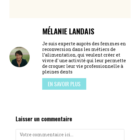
MÉLANIE LANDAIS
Je suis experte auprès des femmes en
reconversion dans les métiers de
l’alimentation, qui veulent créer et
vivre d' une activité qui leur permette
de croquer leur vie professionnelle à
pleines dents
EN SAVOIR PLUS
Laisser un commentaire