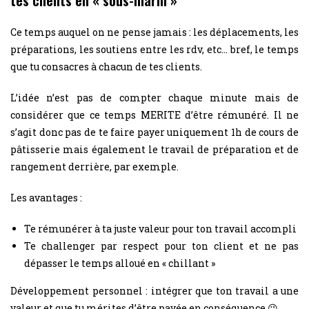
Ce temps auquel on ne pense jamais : les déplacements, les
préparations, les soutiens entre les rdv, etc… bref, le temps
que tu consacres à chacun de tes clients.
L’idée n’est pas de compter chaque minute mais de
considérer que ce temps MERITE d’être rémunéré. Il ne
s’agit donc pas de te faire payer uniquement 1h de cours de
pâtisserie mais également le travail de préparation et de
rangement derrière, par exemple.
Les avantages :
Te rémunérer à ta juste valeur pour ton travail accompli
Te challenger par respect pour ton client et ne pas
dépasser le temps alloué en « chillant »
Développement personnel : intégrer que ton travail a une
valeur et que tu mérites d’être payée en conséquence 😉