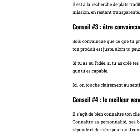
Il est à la recherche de plats tra
mission, en restant transparente,
Conseil #3 : être convaincu
Sois convaincue que ce que tu pro
ton produit est juste, alors tu pe
Si tu as eu l’idée, si tu as créé te
que tu es capable.
Ici, on touche clairement au sentim
Conseil #4 : le meilleur ven
Il s’agit de bien connaître ton cli
Connaître sa personnalité, ses b
réponde et derrière pour qu’il con