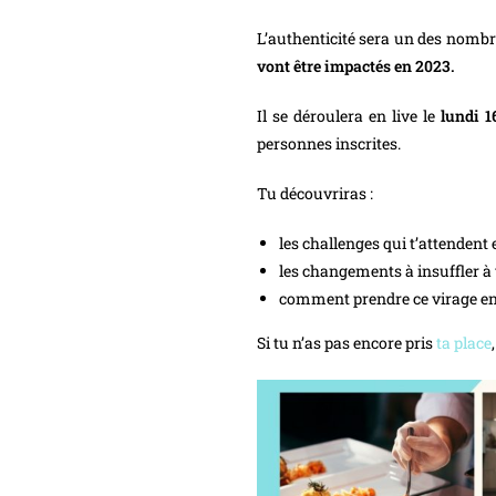
L’authenticité sera un des nombr
vont être impactés en 2023.
Il se déroulera en live le
lundi 16
personnes inscrites.
Tu découvriras :
les challenges qui t’attendent
les changements à insuffler à
comment prendre ce virage en 
Si tu n’as pas encore pris
ta place