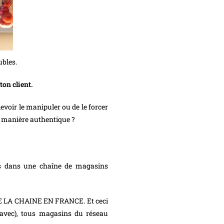
ubles.
ton client.
devoir le manipuler ou de le forcer
de manière authentique ?
es dans une chaîne de magasins
E LA CHAINE EN FRANCE. Et ceci
t avec), tous magasins du réseau