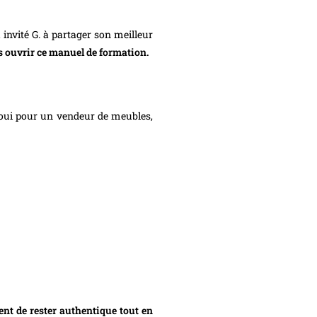
invité G. à partager son meilleur
is ouvrir ce manuel de formation.
oui pour un vendeur de meubles,
tent de rester authentique tout en