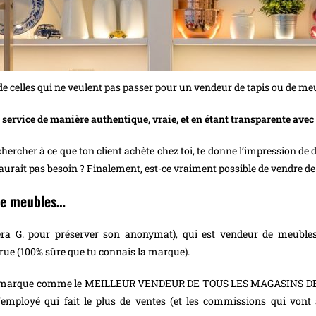
 es de celles qui ne veulent pas passer pour un vendeur de tapis ou de me
 service de manière authentique, vraie, et en étant transparente avec 
chercher à ce que ton client achète chez toi, te donne l’impression de 
’aurait pas besoin ? Finalement, est-ce vraiment possible de vendre 
 de meubles…
llera G. pour préserver son anonymat), qui est vendeur de meubl
ue (100% sûre que tu connais la marque).
 de la marque comme le MEILLEUR VENDEUR DE TOUS LES MAGASINS D
l’employé qui fait le plus de ventes (et les commissions qui von