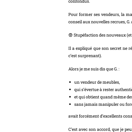
confondus.
Pour former ses vendeurs, la mar
conseil aux nouvelles recrues, G
😨 Stupéfaction des nouveaux (et
Il a expliqué que son secret ne r
c’est surprenant).
Alors je me suis dis que G. :
un vendeur de meubles,
qui s’évertue à rester authent
et qui obtient quand même des 
sans jamais manipuler ou force
avait forcément d’excellents conse
C’est avec son accord, que je pe