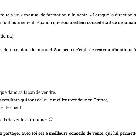
que a un « manuel de formation à la vente. » Lorsque la direction a 
. a tout bonnement répondu que
son meilleur conseil était de ne jama
 du DG).
ésidait pas dans le manuel. Son secret c’était de
rester authentique
(
ique dans sa façon de vendre,
résultats qui font de lui le meilleur vendeur en France,
r le client
ils de vente à te donner. 🙂
ux partager avec toi
ses 5 meilleurs conseils de vente, qui lui permet