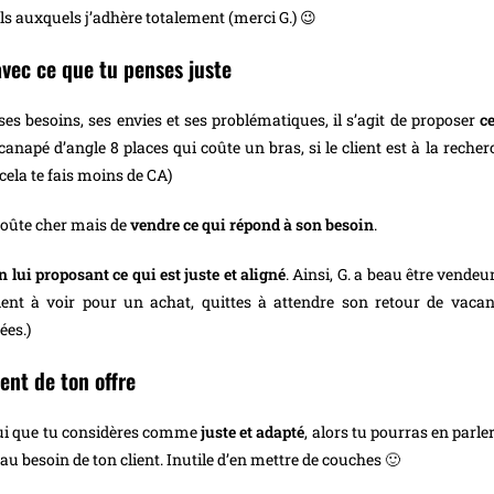
ils auxquels j’adhère totalement (merci G.) 😉
 avec ce que tu penses juste
ses besoins, ses envies et ses problématiques, il s’agit de proposer
ce
canapé d’angle 8 places qui coûte un bras, si le client est à la rec
cela te fais moins de CA)
 coûte cher mais de
vendre ce qui répond à son besoin
.
 en lui proposant ce qui est juste et aligné
. Ainsi, G. a beau être vende
dent à voir pour un achat, quittes à attendre son retour de vacanc
ées.)
ent de ton offre
elui que tu considères comme
juste et adapté
, alors tu pourras en parl
au besoin de ton client. Inutile d’en mettre de couches 🙂