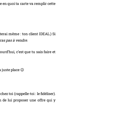
e en quoi ta carte va remplir cette
terai même : ton client IDEAL.) Si
eras pas à vendre.
jourd’hui, c’est que tu sais faire et
a juste place 😉
z toi (rappelle-toi : le fidéliser).
n de lui proposer une offre qui y