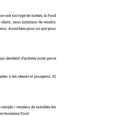
ue soit ton type de métier, la Food
 client, sans intention de vendre,
ssion. Aussi bien pour toi que pour
ais décident d’acheter juste parce
eler à tes clients et prospects. Et
 « simple » vendeur de meubles les
opre business Food.