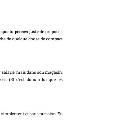
 que tu penses juste
de proposer.
herche de quelque chose de compact
ur salarié, mais dans son magasin,
es. (Et c’est donc à lui que les
er simplement et sans pression. En