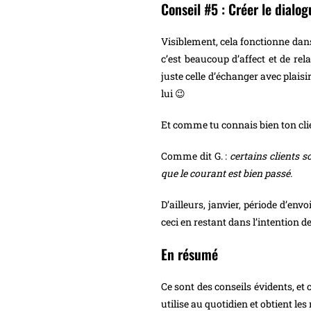
Conseil #5 : Créer le dialog
Visiblement, cela fonctionne dans 
c’est beaucoup d’affect et de rel
juste celle d’échanger avec plaisi
lui 😉
Et comme tu connais bien ton clien
Comme dit G. :
certains clients s
que le courant est bien passé.
D’ailleurs, janvier, période d’env
ceci en restant dans l’intention d
En résumé
Ce sont des conseils évidents, et
utilise au quotidien et obtient le