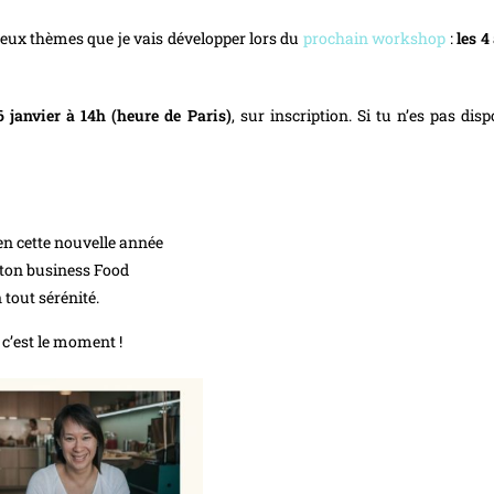
eux thèmes que je vais développer lors du
prochain workshop
:
les 4
 janvier à 14h (heure de Paris)
, sur inscription. Si tu n’es pas dis
 en cette nouvelle année
 ton business Food
tout sérénité.
, c’est le moment !