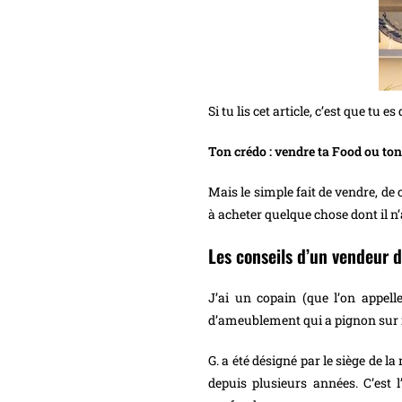
Si tu lis cet article, c’est que tu
Ton crédo : vendre ta Food ou ton
Mais le simple fait de vendre, de 
à acheter quelque chose dont il n
Les conseils d’un vendeur
J’ai un copain (que l’on appe
d’ameublement qui a pignon sur r
G. a été désigné par le siège
depuis plusieurs années. C’est 