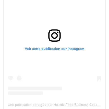
Voir cette publication sur Instagram
Une publication partagée par Holistic Food Business Coach (@melanie_food_entrepreneures)