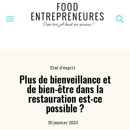
SÉANCE DÉCOUVERTE
MASTERCLASS OFFERTE
RESSOURCES OFFERTES
Etat d'esprit
Plus de bienveillance et
de bien-être dans la
restauration est-ce
possible ?
30 janvier 2023