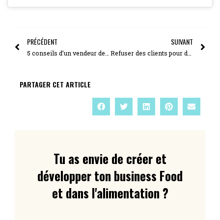
PRÉCÉDENT
SUIVANT
5 conseils d’un vendeur de meubles… pour vendre de manière authentique
Refuser des clients pour développer ton business Food
PARTAGER CET ARTICLE
Tu as envie de créer et
développer ton business Food
et dans l'alimentation ?