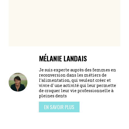
MÉLANIE LANDAIS
Je suis experte auprès des femmes en
reconversion dans les métiers de
l’alimentation, qui veulent créer et
vivre d' une activité qui leur permette
de croquer leur vie professionnelle à
pleines dents
EN SAVOIR PLUS