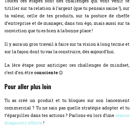
Toutes ces étapes sont des challenges qui vont venir te
titiller sur ta relation à l’argent (que tu pensais saine !), sur
ta valeur, celle de tes produits, sur ta posture de cheffe
d’entreprise et de manager, dans ton égo, mais aussi sur ta
conviction que tu es bien à la bonne place !
Il y aura un gros travail à faire sur ta vision à long terme et
sur la façon dont tu vas la construire, dès aujourd’hui.
La 1ère étape pour anticiper ces challenges de mindset,
c’est d’en être
consciente
😉
Pour aller plus loin
Tu as créé un produit et tu bloques sur son lancement
commercial ? Tu ne sais pas quelle stratégie adopter et tu
t’éparpilles dans tes actions ? Parlons-en lors d’une
séance
diagnostic offerte
!