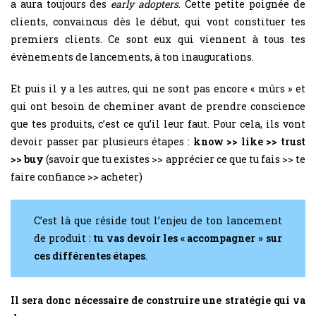
a aura toujours des
early adopters
. Cette petite poignée de
clients, convaincus dès le début, qui vont constituer tes
premiers clients. Ce sont eux qui viennent à tous tes
évènements de lancements, à ton inaugurations.
Et puis il y a les autres, qui ne sont pas encore « mûrs » et
qui ont besoin de cheminer avant de prendre conscience
que tes produits, c’est ce qu’il leur faut. Pour cela, ils vont
devoir passer par plusieurs étapes :
know >> like >> trust
>> buy
(savoir que tu existes >> apprécier ce que tu fais >> te
faire confiance >> acheter)
C’est là que réside tout l’enjeu de ton lancement
de produit :
tu vas devoir les « accompagner » sur
ces différentes étapes
.
Il sera donc nécessaire de construire une stratégie qui va