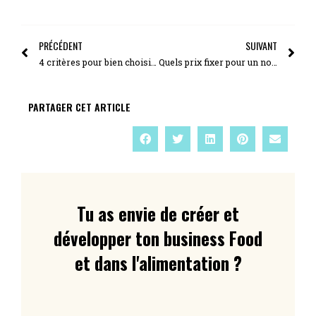
PRÉCÉDENT
SUIVANT
4 critères pour bien choisir son Food business coach
Quels prix fixer pour un nouveau produit Food ou en début d’activité ?
PARTAGER CET ARTICLE
Tu as envie de créer et
développer ton business Food
et dans l'alimentation ?