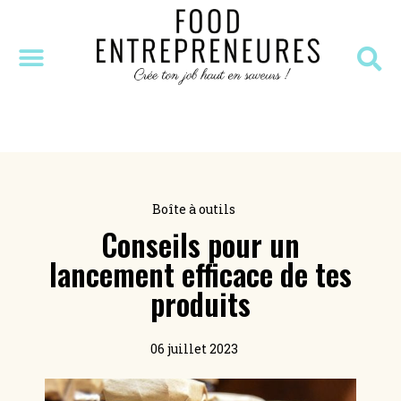
SÉANCE DÉCOUVERTE
MASTERCLASS OFFERTE
RESSOURCES OFFERTES
Boîte à outils
Conseils pour un
lancement efficace de tes
produits
06 juillet 2023