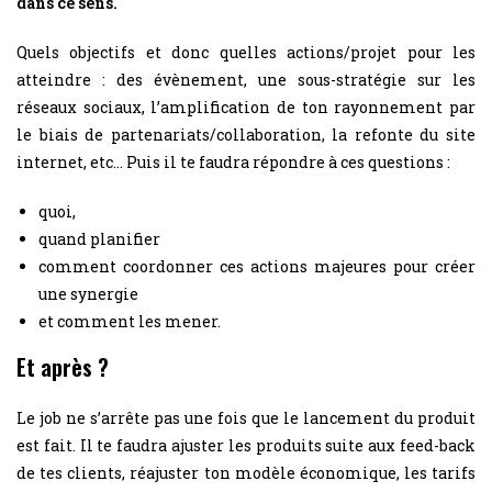
dans ce sens.
Quels objectifs et donc quelles actions/projet pour les
atteindre : des évènement, une sous-stratégie sur les
réseaux sociaux, l’amplification de ton rayonnement par
le biais de partenariats/collaboration, la refonte du site
internet, etc… Puis il te faudra répondre à ces questions :
quoi,
quand planifier
comment coordonner ces actions majeures pour créer
une synergie
et comment les mener.
Et après ?
Le job ne s’arrête pas une fois que le lancement du produit
est fait. Il te faudra ajuster les produits suite aux feed-back
de tes clients, réajuster ton modèle économique, les tarifs