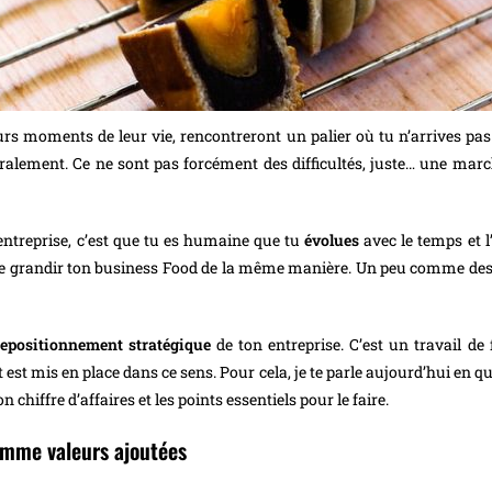
rs moments de leur vie, rencontreront un palier où tu n’arrives pas à
alement. Ce ne sont pas forcément des difficultés, juste… une marc
’entreprise, c’est que tu es humaine que tu
évolues
avec le temps et l
aire grandir ton business Food de la même manière. Un peu comme des
repositionnement stratégique
de ton entreprise. C’est un travail d
t est mis en place dans ce sens. Pour cela, je te parle aujourd’hui en quo
 chiffre d’affaires et les points essentiels pour le faire.
omme valeurs ajoutées