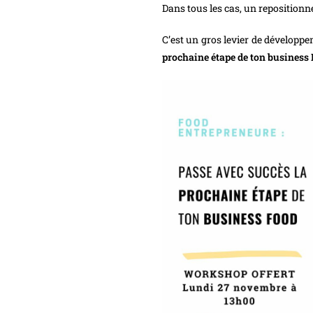
Dans tous les cas, un repositionne
C’est un gros levier de développem
prochaine étape de ton business