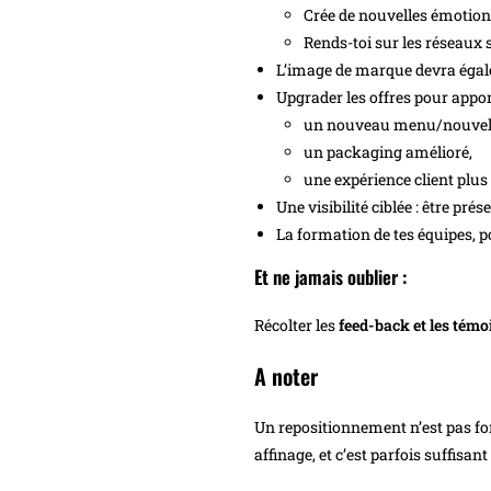
Crée de nouvelles émotions
Rends-toi sur les réseaux s
L’image de marque devra égale
Upgrader les offres pour appor
un nouveau menu/nouvell
un packaging amélioré,
une expérience client plu
Une visibilité ciblée : être pré
La formation de tes équipes, p
Et ne jamais oublier :
Récolter les
feed-back et les tém
A noter
Un repositionnement n’est pas fo
affinage, et c’est parfois suffisan