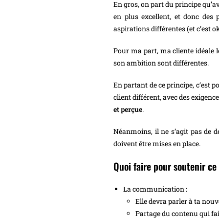
En gros, on part du principe qu’a
en plus excellent, et donc des 
aspirations différentes (et c’est o
Pour ma part, ma cliente idéale l
son ambition sont différentes.
En partant de ce principe, c’est p
client différent, avec des exigenc
et perçue
.
Néanmoins, il ne s’agit pas de d
doivent être mises en place.
Quoi faire pour soutenir ce
La communication :
Elle devra parler à ta nouve
Partage du contenu qui fai