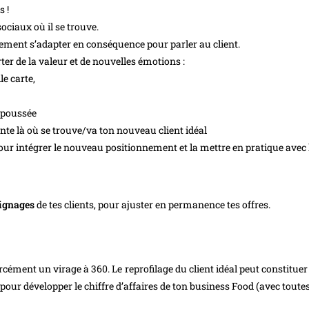
 !
ociaux où il se trouve.
ment s’adapter en conséquence pour parler au client.
ter de la valeur et de nouvelles émotions :
e carte,
s poussée
sente là où se trouve/va ton nouveau client idéal
our intégrer le nouveau positionnement et la mettre en pratique avec l
oignages
de tes clients, pour ajuster en permanence tes offres.
rcément un virage à 360. Le reprofilage du client idéal peut constitu
t pour développer le chiffre d’affaires de ton business Food (avec toute