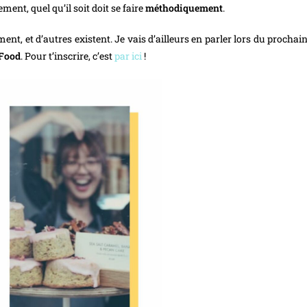
ment, quel qu’il soit doit se faire
méthodiquement
.
ent, et d’autres existent. Je vais d’ailleurs en parler lors du procha
 Food
. Pour t’inscrire, c’est
par ici
!