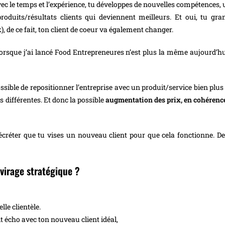
vec le temps et l’expérience, tu développes de nouvelles compétences, u
produits/résultats clients qui deviennent meilleurs. Et oui, tu gra
k), de ce fait, ton client de coeur va également changer.
orsque j’ai lancé Food Entrepreneures n’est plus la même aujourd’hui 
ossible de repositionner l’entreprise avec un produit/service bien plus
es différentes. Et donc la possible
augmentation des prix, en cohérence
écréter que tu vises un nouveau client pour que cela fonctionne. De
 virage stratégique ?
lle clientèle.
t écho avec ton nouveau client idéal,