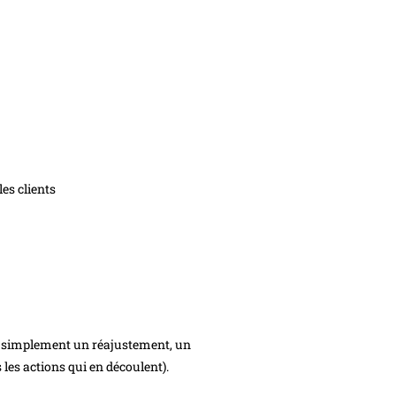
es clients
er simplement un réajustement, un
s les actions qui en découlent).