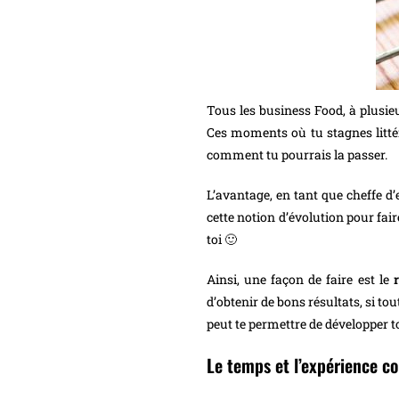
Tous les business Food, à plusieu
Ces moments où tu stagnes littér
comment tu pourrais la passer.
L’avantage, en tant que cheffe d
cette notion d’évolution pour f
toi 🙂
Ainsi, une façon de faire est le
d’obtenir de bons résultats, si tou
peut te permettre de développer ton
Le temps et l’expérience c