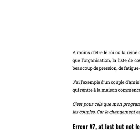
A moins d’être le roi ou la reine
que l’organisation, la liste de co
beaucoup de pression, de fatigue e
J’ai l’exemple d’un couple d’amis
qui rentre à la maison commence à s
C’est pour cela que mon program
les couples. Car le changement est
Erreur #7, at last but not le