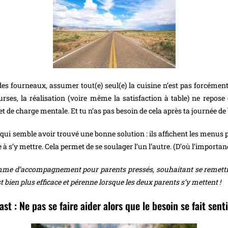
 des fourneaux, assumer tout(e) seul(e) la cuisine n’est pas forcément
urses, la réalisation (voire même la satisfaction à table) ne repose q
t de charge mentale. Et tu n’as pas besoin de cela après ta journée de 
 qui semble avoir trouvé une bonne solution : ils affichent les menus 
’y mettre. Cela permet de se soulager l’un l’autre. (D’où l’importance de
me d’accompagnement pour parents pressés, souhaitant se remettre 
 bien plus efficace et pérenne lorsque les deux parents s’y mettent !
ast : Ne pas se faire aider alors que le besoin se fait senti