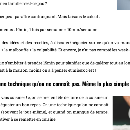
r en famille n’est-ce pas ?
ier peut paraître contraignant. Mais faisons le calcul :
menus : 10min, 1 fois par semaine = 10min/semaine
idées et des recettes, à discuter/négocier sur ce qu’on va mang
 la malbouffe + la culpabilité. Et encore, je n’ai pas compté les week
eux s’embêter à prendre 15min pour planifier que de galérer tout au lon
 est à la maison, moins on a à penser et mieux c’est !
une technique qu’on ne connaît pas. Même la plus simple 
 vais cuisiner ! », on se met en tête de faire de la cuisine un
à déguster un bon repas. Or, une technique qu’on ne connaît
e (souvent le jour-même), et quand on manque de temps,
otiver à se remettre en cuisine.