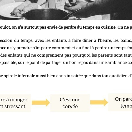
oulot, on n’a surtout pas envie de perdre du temps en cuisine. On ne p
ssion du temps, avec les enfants à faire dîner à l’heure, les bains, 
nce à s’y prendre n’importe comment et au final à perdre un temps fou.
t des enfants qui ne comprennent pas pourquoi les parents sont tant 
 paisible, sur le point de partager un bon repas dans une ambiance co
ne spirale infernale aussi bien dans ta soirée que dans ton quotidien 