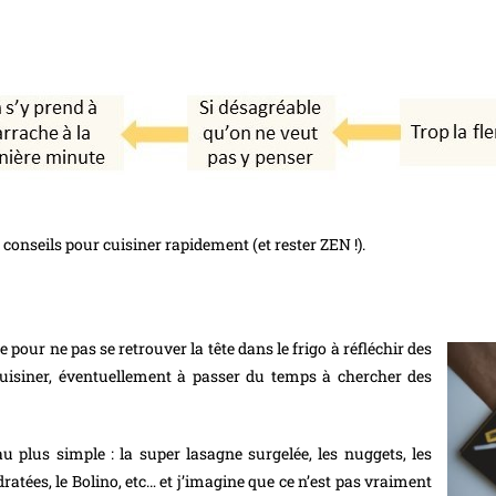
conseils pour cuisiner rapidement (et rester ZEN !).
e pour ne pas se retrouver la tête dans le frigo à réfléchir des
uisiner, éventuellement à passer du temps à chercher des
 au plus simple : la super lasagne surgelée, les nuggets, les
ratées, le Bolino, etc… et j’imagine que ce n’est pas vraiment