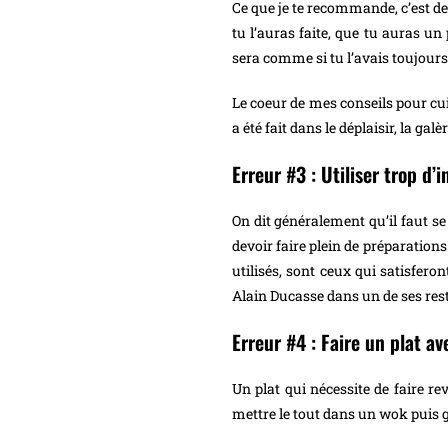
Ce que je te recommande, c’est de 
tu l’auras faite, que tu auras un 
sera comme si tu l’avais toujours 
Le coeur de mes conseils pour cuis
a été fait dans le déplaisir, la gal
Erreur #3 : Utiliser trop d’
On dit généralement qu’il faut se
devoir faire plein de préparations
utilisés, sont ceux qui satisferon
Alain Ducasse dans un de ses rest
Erreur #4 : Faire un plat av
Un plat qui nécessite de faire re
mettre le tout dans un wok puis gr