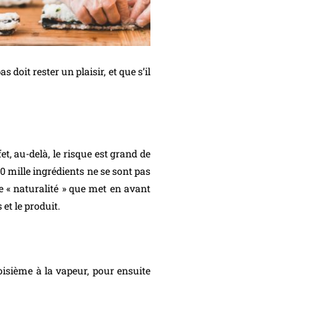
doit rester un plaisir, et que s’il
t, au-delà, le risque est grand de
10 mille ingrédients ne se sont pas
tte « naturalité » que met en avant
et le produit.
roisième à la vapeur, pour ensuite