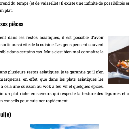
rend du temps (et de vaisselle) ! Il existe une infinité de possibilités
un plat.
sses pièces
dans les restos asiatiques, il est possible d’avoir
s sortir aussi vite de la cuisine. Les gens pensent souvent
ossible dans certains cas. Mais c’est bien mal connaître la
ns plusieurs restos asiatiques, je te garantie qu’il n’en
marqueras, en effet, que dans les plats asiatiques les
à cela une cuisson au wok à feu vif et quelques épices,
n un plat riche en saveurs qui respecte la texture des légumes et co
on conseils pour cuisiner rapidement.
ul(e)