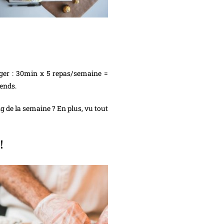
er : 30min x 5 repas/semaine =
-ends.
g de la semaine ? En plus, vu tout
!