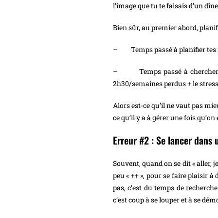
l’image que tu te faisais d’un dîne
Bien sûr, au premier abord, planif
– Temps passé à planifier tes 
– Temps passé à chercher des 
2h30/semaines perdus + le stress +
Alors est-ce qu’il ne vaut pas mi
ce qu’il y a à gérer une fois qu’on
Erreur #2 : Se lancer dans 
Souvent, quand on se dit « aller, je
peu « ++ », pour se faire plaisir 
pas, c’est du temps de recherch
c’est coup à se louper et à se dém