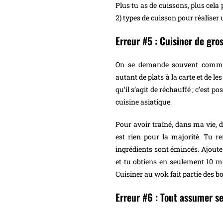
Plus tu as de cuissons, plus cela p
2) types de cuisson pour réaliser 
Erreur #5 : Cuisiner de gro
On se demande souvent comment 
autant de plats à la carte et de le
qu’il s’agit de réchauffé ; c’est p
cuisine asiatique.
Pour avoir traîné, dans ma vie, da
est rien pour la majorité. Tu re
ingrédients sont émincés. Ajoute 
et tu obtiens en seulement 10 mi
Cuisiner au wok fait partie des b
Erreur #6 : Tout assumer se