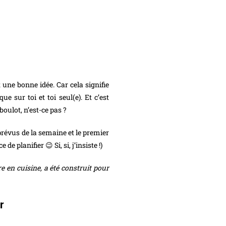
 une bonne idée. Car cela signifie
ue sur toi et toi seul(e). Et c’est
boulot, n’est-ce pas ?
prévus de la semaine et le premier
 planifier 😉 Si, si, j’insiste !)
en cuisine, a été construit pour
r