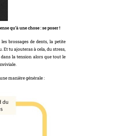
ense qu’à une chose : se poser !
les brossages de dents, la petite
 Et tu ajouteras à cela, du stress,
dans la tension alors que tout le
nviviale.
d’une manière générale :