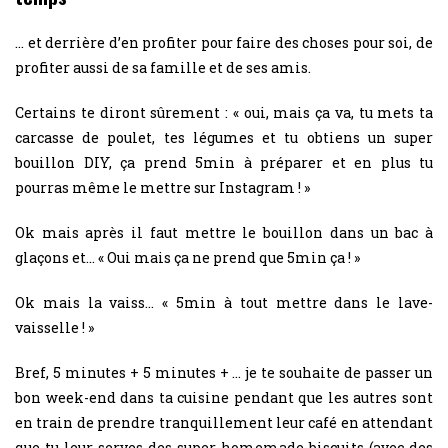
… et derrière d’en profiter pour faire des choses pour soi, de
profiter aussi de sa famille et de ses amis.
Certains te diront sûrement : « oui, mais ça va, tu mets ta
carcasse de poulet, tes légumes et tu obtiens un super
bouillon DIY, ça prend 5min à préparer et en plus tu
pourras même le mettre sur Instagram ! »
Ok mais après il faut mettre le bouillon dans un bac à
glaçons et… « Oui mais ça ne prend que 5min ça ! »
Ok mais la vaiss… « 5min à tout mettre dans le lave-
vaisselle ! »
Bref, 5 minutes + 5 minutes + … je te souhaite de passer un
bon week-end dans ta cuisine pendant que les autres sont
en train de prendre tranquillement leur café en attendant
que tu leur serves des super-homemade-biscuits (avec des