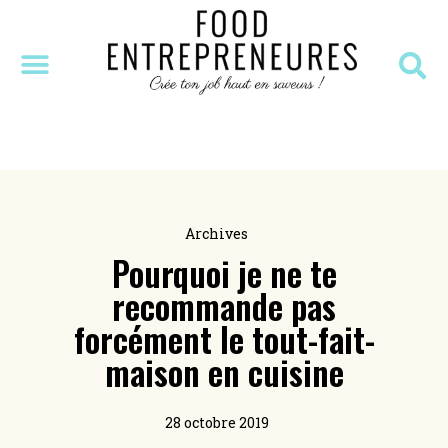
SÉANCE DÉCOUVERTE
MASTERCLASS OFFERTE
RESSOURCES OFFERTES
Archives
Pourquoi je ne te
recommande pas
forcément le tout-fait-
maison en cuisine
28 octobre 2019