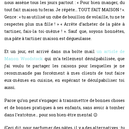
nous assène tous les jours partout : « Pour bien manger, du
tout fait maison tu feras. Je répète… TOUT FAIT MAISON ! ».
Genre : « tu as utilisé un cube de bouillon de volaille, tu ne te
respectes plus ma fille ! » « Arrête d’acheter de la pâte à
tartiner, fais-la toi-même ! ». Sauf que, soyons honnêtes,
ma pâte à tartiner maison est dégueulasse.
Et un jour, est arrivé dans ma boîte mail
un article de
Manon Woodstock
qui m’a tellement déculpabilisée, que
j’ai voulu te partager les raisons pour lesquelles je ne
recommande pas forcément à mes clients de tout faire
eux-mêmes en cuisine, en espérant te déculpabiliser toi
aussi.
Parce qu’on peut s’engager à transmettre de bonnes choses
et de bonnes pratiques à ses enfants, sans avoir à tomber
dans l’extrême… pour son bien-être mental 😉
(Ceci dit, pour parfumer des pâtes, il y a des alternatives : tu