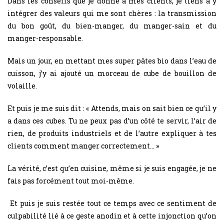
Dans les conseils que je donne à mes clients, je tiens à y
intégrer des valeurs qui me sont chères : la transmission
du bon goût, du bien-manger, du manger-sain et du
manger-responsable.
Mais un jour, en mettant mes super pâtes bio dans l’eau de
cuisson, j’y ai ajouté un morceau de cube de bouillon de
volaille.
Et puis je me suis dit : « Attends, mais on sait bien ce qu’il y
a dans ces cubes. Tu ne peux pas d’un côté te servir, l’air de
rien, de produits industriels et de l’autre expliquer à tes
clients comment manger correctement… »
La vérité, c’est qu’en cuisine, même si je suis engagée, je ne
fais pas forcément tout moi-même.
Et puis je suis restée tout ce temps avec ce sentiment de
culpabilité lié à ce geste anodin et à cette injonction qu’on