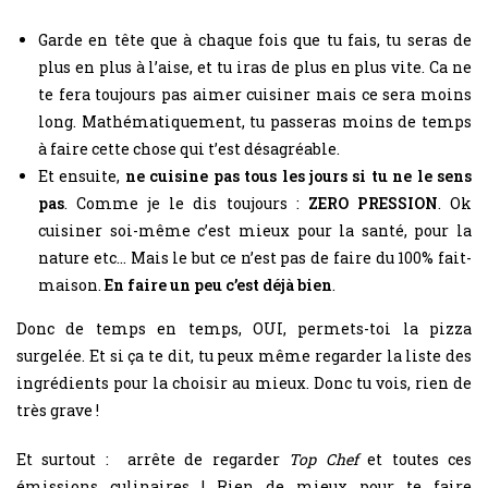
Garde en tête que à chaque fois que tu fais, tu seras de
plus en plus à l’aise, et tu iras de plus en plus vite. Ca ne
te fera toujours pas aimer cuisiner mais ce sera moins
long. Mathématiquement, tu passeras moins de temps
à faire cette chose qui t’est désagréable.
Et ensuite,
ne cuisine pas tous les jours si tu ne le sens
pas
. Comme je le dis toujours :
ZERO PRESSION
. Ok
cuisiner soi-même c’est mieux pour la santé, pour la
nature etc… Mais le but ce n’est pas de faire du 100% fait-
maison.
En faire un peu c’est déjà bien
.
Donc de temps en temps, OUI, permets-toi la pizza
surgelée. Et si ça te dit, tu peux même regarder la liste des
ingrédients pour la choisir au mieux. Donc tu vois, rien de
très grave !
Et surtout : arrête de regarder
Top Chef
et toutes ces
émissions culinaires ! Rien de mieux pour te faire