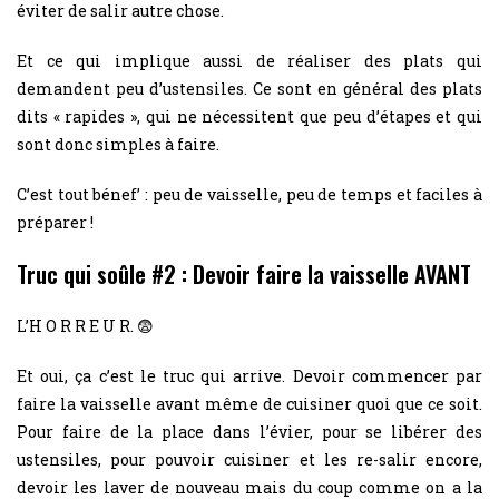
éviter de salir autre chose.
Et ce qui implique aussi de réaliser des plats qui
demandent peu d’ustensiles. Ce sont en général des plats
dits « rapides », qui ne nécessitent que peu d’étapes et qui
sont donc simples à faire.
C’est tout bénef’ : peu de vaisselle, peu de temps et faciles à
préparer !
Truc qui soûle #2 : Devoir faire la vaisselle AVANT
L’H O R R E U R. 😨
Et oui, ça c’est le truc qui arrive. Devoir commencer par
faire la vaisselle avant même de cuisiner quoi que ce soit.
Pour faire de la place dans l’évier, pour se libérer des
ustensiles, pour pouvoir cuisiner et les re-salir encore,
devoir les laver de nouveau mais du coup comme on a la