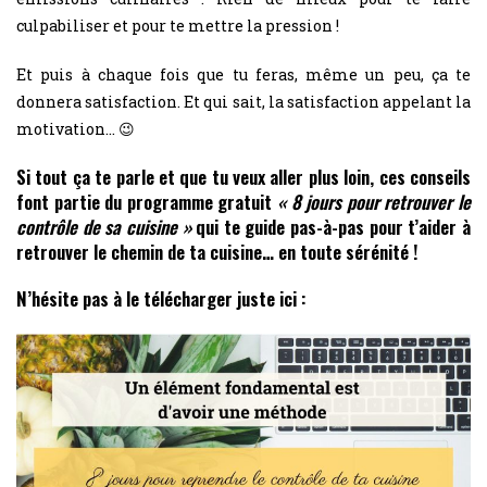
culpabiliser et pour te mettre la pression !
Et puis à chaque fois que tu feras, même un peu, ça te
donnera satisfaction. Et qui sait, la satisfaction appelant la
motivation… 😉
Si tout ça te parle et que tu veux aller plus loin, ces conseils
font partie du programme gratuit
« 8 jours pour retrouver le
contrôle de sa cuisine »
qui te
guide pas-à-pa
s pour t’aider à
retrouver le chemin de ta cuisine… en toute sérénité !
N’hésite pas à le télécharger juste ici :