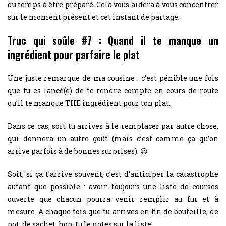
du temps à être préparé. Cela vous aidera à vous concentrer
sur le moment présent et cet instant de partage.
Truc qui soûle #7 : Quand il te manque un
ingrédient pour parfaire le plat
Une juste remarque de ma cousine : c’est pénible une fois
que tu es lancé(e) de te rendre compte en cours de route
qu’il te manque THE ingrédient pour ton plat.
Dans ce cas, soit tu arrives à le remplacer par autre chose,
qui donnera un autre goût (mais c’est comme ça qu’on
arrive parfois à de bonnes surprises). 😉
Soit, si ça t’arrive souvent, c’est d’anticiper la catastrophe
autant que possible : avoir toujours une liste de courses
ouverte que chacun pourra venir remplir au fur et à
mesure. A chaque fois que tu arrives en fin de bouteille, de
pot, de sachet, hop, tu le notes sur la liste.