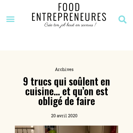
SÉANCE DÉCOUVERTE
MASTERCLASS OFFERTE
RESSOURCES OFFERTES
Archives
9 trucs qui soûlent en
cuisine… et qu’on est
obligé de faire
20 avril 2020