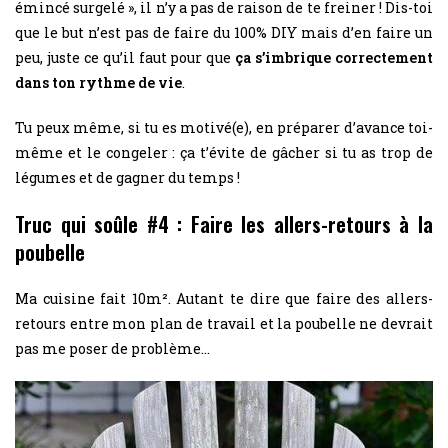
émincé surgelé », il n’y a pas de raison de te freiner ! Dis-toi
que le but n’est pas de faire du 100% DIY mais d’en faire un
peu, juste ce qu’il faut pour que
ça s’imbrique correctement
dans ton rythme de vie
.
Tu peux même, si tu es motivé(e), en préparer d’avance toi-
même et le congeler : ça t’évite de gâcher si tu as trop de
légumes et de gagner du temps !
Truc qui soûle #4 : Faire les allers-retours à la
poubelle
Ma cuisine fait 10m². Autant te dire que faire des allers-
retours entre mon plan de travail et la poubelle ne devrait
pas me poser de problème…