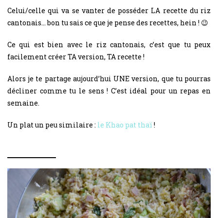
Celui/celle qui va se vanter de posséder LA recette du riz
cantonais… bon tu sais ce que je pense des recettes, hein ! 😉
Ce qui est bien avec le riz cantonais, c’est que tu peux
facilement créer TA version, TA recette !
Alors je te partage aujourd’hui UNE version, que tu pourras
décliner comme tu le sens ! C’est idéal pour un repas en
semaine.
Un plat un peu similaire :
le Khao pat thaï
!