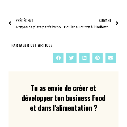
PRÉCÉDENT
SUIVANT
4 types de plats parfaits pour tous les jours
Poulet au curry à l’indienne facile
PARTAGER CET ARTICLE
Tu as envie de créer et
développer ton business Food
et dans l'alimentation ?