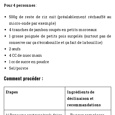
Pour 4 personnes
:
500g de reste de riz cuit (préalablement réchauffé au
micro-onde par exemple)
4 tranches de jambon coupés en petits morceaux
1 grosse poignée de petits pois surgelés (surtout pas de
conserve car ça s’écrabouille et ça fait de la bouillie)
2 œufs
4 CC de nuoc mam
1 cc de sucre en poudre
Sel/poivre
Comment procéder :
Etapes
Ingrédients de
déclinaison et
recommandations