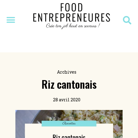
SÉANCE DÉCOUVERTE
MASTERCLASS OFFERTE
RESSOURCES OFFERTES
Archives
Riz cantonais
28 avril 2020