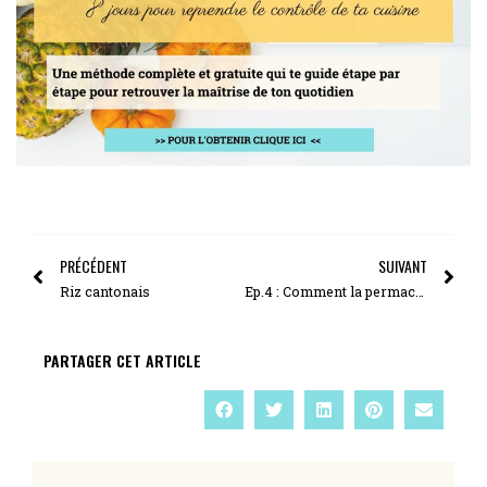
PRÉCÉDENT
SUIVANT
Riz cantonais
Ep.4 : Comment la permaculture peut t’aider à te remettre en cuisine efficacement
PARTAGER CET ARTICLE