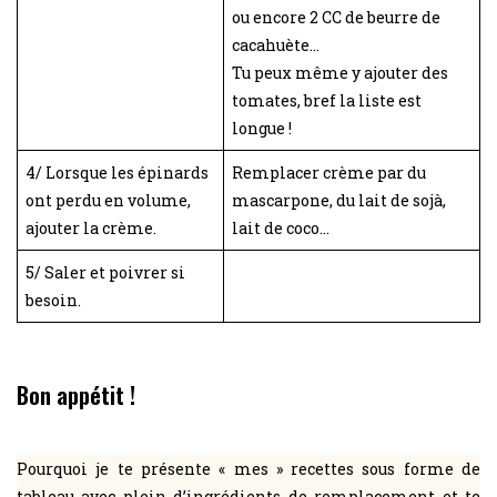
ou encore 2 CC de beurre de
cacahuète…
Tu peux même y ajouter des
tomates, bref la liste est
longue !
4/ Lorsque les épinards
Remplacer crème par du
ont perdu en volume,
mascarpone, du lait de sojà,
ajouter la crème.
lait de coco…
5/ Saler et poivrer si
besoin.
Bon appétit !
Pourquoi je te présente « mes » recettes sous forme de
tableau avec plein d’ingrédients de remplacement et te