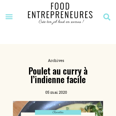
SÉANCE DÉCOUVERTE
MASTERCLASS OFFERTE
RESSOURCES OFFERTES
Archives
Poulet au curry à
l’indienne facile
05 mai 2020