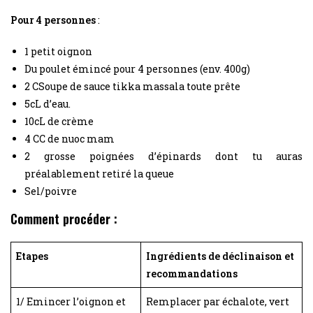
Pour 4 personnes
:
1 petit oignon
Du poulet émincé pour 4 personnes (env. 400g)
2 CSoupe de sauce tikka massala toute prête
5cL d’eau.
10cL de crème
4 CC de nuoc mam
2 grosse poignées d’épinards dont tu auras
préalablement retiré la queue
Sel/poivre
Comment procéder :
Etapes
Ingrédients de déclinaison et
recommandations
1/ Emincer l’oignon et
Remplacer par échalote, vert