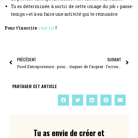
Tu es déterminée à sortir de cette image du job « passe-
temps » et à en faire une activité qui te rémunère
Pour t’inscrire
c’est ici
!
PRÉCÉDENT
SUIVANT
Food Entrepreneure : pourquoi avoir des concurrents est une opportunité ?
Gagner de l’argent : l’erreur #1 à ne pas faire
PARTAGER CET ARTICLE
Tu as envie de créer et