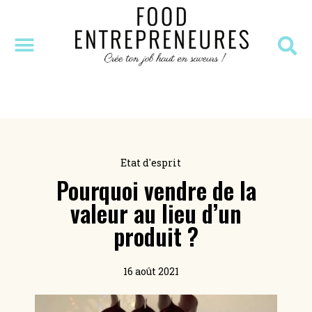
SÉANCE DÉCOUVERTE
MASTERCLASS OFFERTE
RESSOURCES OFFERTES
Etat d'esprit
Pourquoi vendre de la
valeur au lieu d’un
produit ?
16 août 2021