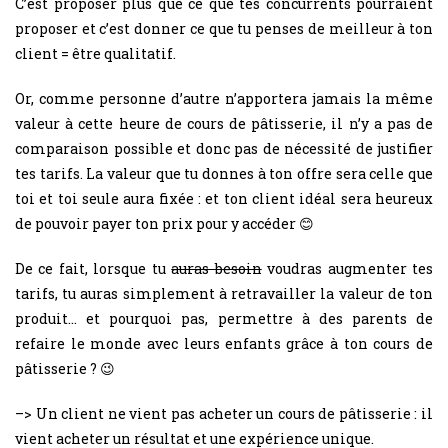
C’est proposer plus que ce que tes concurrents pourraient
proposer et c’est donner ce que tu penses de meilleur à ton
client = être qualitatif.
Or, comme personne d’autre n’apportera jamais la même
valeur à cette heure de cours de pâtisserie, il n’y a pas de
comparaison possible et donc pas de nécessité de justifier
tes tarifs. La valeur que tu donnes à ton offre sera celle que
toi et toi seule aura fixée : et ton client idéal sera heureux
de pouvoir payer ton prix pour y accéder 😊
De ce fait, lorsque tu
auras besoin
voudras augmenter tes
tarifs, tu auras simplement à retravailler la valeur de ton
produit… et pourquoi pas, permettre à des parents de
refaire le monde avec leurs enfants grâce à ton cours de
pâtisserie ? 😉
–> Un client ne vient pas acheter un cours de pâtisserie : il
vient acheter un résultat et une expérience unique.