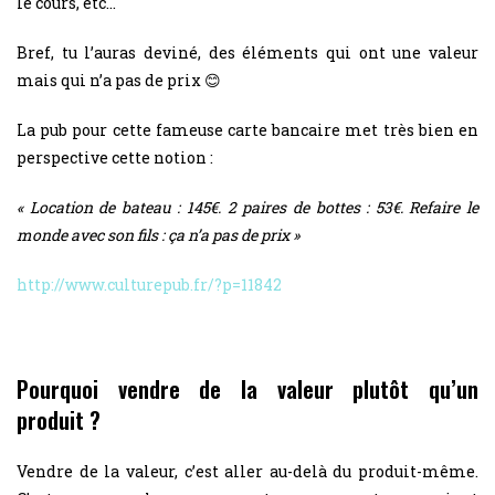
le cours, etc…
Bref, tu l’auras deviné, des éléments qui ont une valeur
mais qui n’a pas de prix 😊
La pub pour cette fameuse carte bancaire met très bien en
perspective cette notion :
« Location de bateau : 145€. 2 paires de bottes : 53€. Refaire le
monde avec son fils : ça n’a pas de prix »
http://www.culturepub.fr/?p=11842
Pourquoi vendre de la valeur plutôt qu’un
produit ?
Vendre de la valeur, c’est aller au-delà du produit-même.