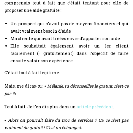
comprenais tout à fait que c’était tentant pour elle de
proposer une aide gratuite :
Un prospect qui n’avait pas de moyens financiers et qui
avait vraiment besoin d’aide
Ma cliente qui avait trèèès envie d’apporter son aide
Elle souhaitait également avoir un 1er client
facilement (= gratuitement) dans l’objectif de faire
ensuite valoir son expérience
C’était tout à fait légitime.
Mais, me diras-tu : «
Mélanie, tu déconseilles le gratuit, n’est-ce
pas ?
«
Tout à fait. Je t’en dis plus dans un
article précédent
.
«
Alors on pourrait faire du troc de services ? Ca ce n’est pas
vraiment du gratuit !
C’est un échange !
«