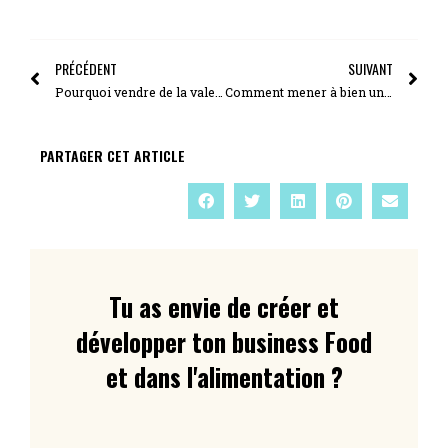
PRÉCÉDENT
SUIVANT
Pourquoi vendre de la valeur au lieu d’un produit ?
Comment mener à bien un projet d’envergure quand tu as peu de finances ?
PARTAGER CET ARTICLE
Tu as envie de créer et
développer ton business Food
et dans l'alimentation ?