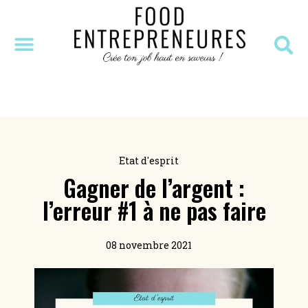
SÉANCE DÉCOUVERTE
MASTERCLASS OFFERTE
RESSOURCES OFFERTES
Etat d'esprit
Gagner de l’argent :
l’erreur #1 à ne pas faire
08 novembre 2021