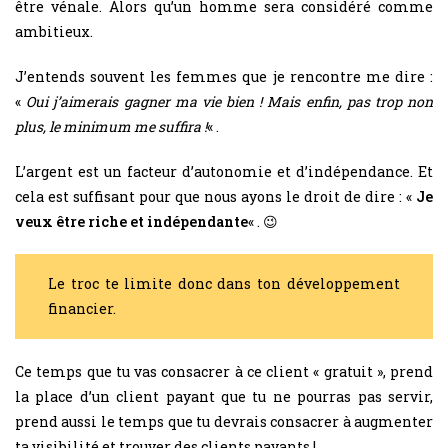
être vénale. Alors qu’un homme sera considéré comme
ambitieux.
J’entends souvent les femmes que je rencontre me dire :
«
Oui j’aimerais gagner ma vie bien ! Mais enfin, pas trop non
plus, le minimum me suffira !
« .
L’argent est un facteur d’autonomie et d’indépendance. Et
cela est suffisant pour que nous ayons le droit de dire : «
Je
veux être riche et indépendante
« . 😉
Le troc te limite donc dans ton développement
financier.
Ce temps que tu vas consacrer à ce client « gratuit », prend
la place d’un client payant que tu ne pourras pas servir,
prend aussi le temps que tu devrais consacrer à augmenter
ta visibilité et trouver des clients payants !