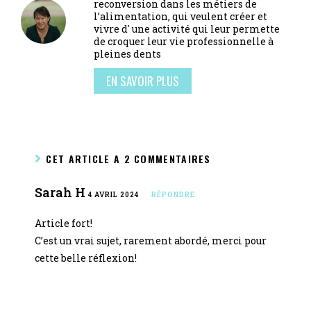
reconversion dans les métiers de
l’alimentation, qui veulent créer et
vivre d' une activité qui leur permette
de croquer leur vie professionnelle à
pleines dents
EN SAVOIR PLUS
CET ARTICLE A 2 COMMENTAIRES
Sarah H
4 AVRIL 2024
RÉPONDRE
Article fort!
C’est un vrai sujet, rarement abordé, merci pour
cette belle réflexion!