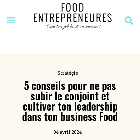
SÉANCE DÉCOUVERTE
MASTERCLASS OFFERTE
RESSOURCES OFFERTES
Stratégie
5 conseils pour ne pas
subir le conjoint et
cultiver ton leadership
dans ton business Food
04 avril 2024