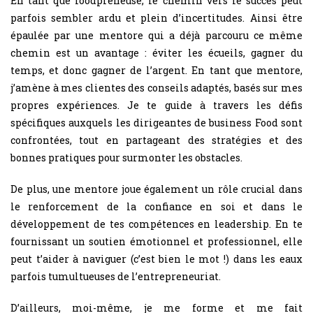
En tant que foodpreneuse, le chemin vers le succès peut
parfois sembler ardu et plein d’incertitudes. Ainsi être
épaulée par une mentore qui a déjà parcouru ce même
chemin est un avantage : éviter les écueils, gagner du
temps, et donc gagner de l’argent. En tant que mentore,
j’amène à mes clientes des conseils adaptés, basés sur mes
propres expériences. Je te guide à travers les défis
spécifiques auxquels les dirigeantes de business Food sont
confrontées, tout en partageant des stratégies et des
bonnes pratiques pour surmonter les obstacles.
De plus, une mentore joue également un rôle crucial dans
le renforcement de la confiance en soi et dans le
développement de tes compétences en leadership. En te
fournissant un soutien émotionnel et professionnel, elle
peut t’aider à naviguer (c’est bien le mot !) dans les eaux
parfois tumultueuses de l’entrepreneuriat.
D’ailleurs, moi-même, je me forme et me fait